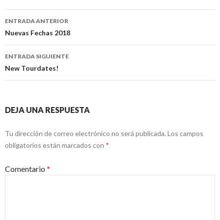
Navegación
ENTRADA ANTERIOR
de
Nuevas Fechas 2018
entradas
ENTRADA SIGUIENTE
New Tourdates!
DEJA UNA RESPUESTA
Tu dirección de correo electrónico no será publicada.
Los campos
obligatorios están marcados con
*
Comentario
*