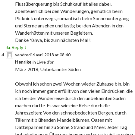
Flussüberquerung bis Schuhkauf ist alles dabei,
abenteuerlich bei den Wanderungen, gemütlich beim
Picknick unterwegs, romantisch beim Sonnenuntergang
und Sterne ansehen und lustig bei den Abenden in den
Wanderhütten mit unseren Begleitern.
Danke Yahya, bis zum nächsten Mal !
Reply
↓
vendredi 6 avril 2018 at 08:40
Henrike
in
Livre d’or
März 2018, Unbekannter Süden
Obwohl ich schon zwei Wochen wieder Zuhause bin, bin
ich noch immer ganz erfüllt von den vielen Eindrücken, die
ich bei der Wanderreise durch den unbekannten Süden
machen durfte. Es war wie eine Reise durch die
Jahreszeiten: Von den schneebedeckten Bergen, durch
Täler mit blühenden Mandelbäumen, Oasen mit
Dattelpalmen hin zu Sonne, Strand und Meer. Jeder Tag
bot wieder neue Überraschungen und es gab viel zu sehen,