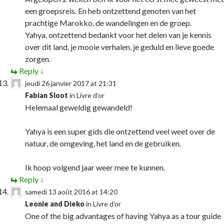
een groepsreis. En heb ontzettend genoten van het
prachtige Marokko, de wandelingen en de groep.
Yahya, ontzettend bedankt voor het delen van je kennis
over dit land, je mooie verhalen, je geduld en lieve goede
zorgen.
Reply
↓
jeudi 26 janvier 2017 at 21:31
Fabian Sloot
in
Livre d’or
Helemaal geweldig gewandeld!
Yahya is een super gids die ontzettend veel weet over de
natuur, de omgeving, het land en de gebruiken.
Ik hoop volgend jaar weer mee te kunnen.
Reply
↓
samedi 13 août 2016 at 14:20
Leonie and Dieko
in
Livre d’or
One of the big advantages of having Yahya as a tour guide