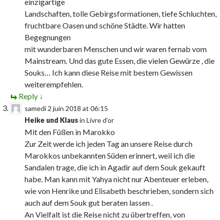
einzigartige
Landschaften, tolle Gebirgsformationen, tiefe Schluchten,
fruchtbare Oasen und schöne Städte. Wir hatten
Begegnungen
mit wunderbaren Menschen und wir waren fernab vom
Mainstream. Und das gute Essen, die vielen Gewürze , die
Souks… Ich kann diese Reise mit bestem Gewissen
weiterempfehlen.
Reply
↓
samedi 2 juin 2018 at 06:15
Heike und Klaus
in
Livre d’or
Mit den Füßen in Marokko
Zur Zeit werde ich jeden Tag an unsere Reise durch
Marokkos unbekannten Süden erinnert, weil ich die
Sandalen trage, die ich in Agadir auf dem Souk gekauft
habe. Man kann mit Yahya nicht nur Abenteuer erleben,
wie von Henrike und Elisabeth beschrieben, sondern sich
auch auf dem Souk gut beraten lassen .
An Vielfalt ist die Reise nicht zu übertreffen, von