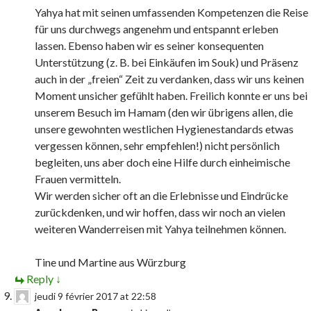
Yahya hat mit seinen umfassenden Kompetenzen die Reise
für uns durchwegs angenehm und entspannt erleben
lassen. Ebenso haben wir es seiner konsequenten
Unterstützung (z. B. bei Einkäufen im Souk) und Präsenz
auch in der „freien“ Zeit zu verdanken, dass wir uns keinen
Moment unsicher gefühlt haben. Freilich konnte er uns bei
unserem Besuch im Hamam (den wir übrigens allen, die
unsere gewohnten westlichen Hygienestandards etwas
vergessen können, sehr empfehlen!) nicht persönlich
begleiten, uns aber doch eine Hilfe durch einheimische
Frauen vermitteln.
Wir werden sicher oft an die Erlebnisse und Eindrücke
zurückdenken, und wir hoffen, dass wir noch an vielen
weiteren Wanderreisen mit Yahya teilnehmen können.
Tine und Martine aus Würzburg
Reply
↓
jeudi 9 février 2017 at 22:58