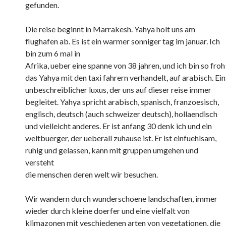
gefunden.
Die reise beginnt in Marrakesh. Yahya holt uns am
flughafen ab. Es ist ein warmer sonniger tag im januar. Ich
bin zum 6 mal in
Afrika, ueber eine spanne von 38 jahren, und ich bin so froh
das Yahya mit den taxi fahrern verhandelt, auf arabisch. Ein
unbeschreiblicher luxus, der uns auf dieser reise immer
begleitet. Yahya spricht arabisch, spanisch, franzoesisch,
englisch, deutsch (auch schweizer deutsch), hollaendisch
und vielleicht anderes. Er ist anfang 30 denk ich und ein
weltbuerger, der ueberall zuhause ist. Er ist einfuehlsam,
ruhig und gelassen, kann mit gruppen umgehen und
versteht
die menschen deren welt wir besuchen.
Wir wandern durch wunderschoene landschaften, immer
wieder durch kleine doerfer und eine vielfalt von
klimazonen mit veschiedenen arten von vegetationen, die