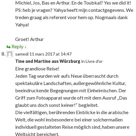
Michiel, Jos, Bas en Arthur. En de Toubkal? Yes we did it!
PS: heb je vragen? Yahya heeft mijn contactgegevens. We
treden graag als referent voor hem op. Nogmaals dank
Yahya!
Groet! Arthur
Reply
↓
samedi 11 mars 2017 at 14:47
Tine und Martine aus Würzburg
in
Livre d’or
Eine grandiose Reise!
Jeden Tag wurden wir aufs Neue überrascht durch
spektakuläre Landschaften, außergewöhnliche Kultur,
beeindruckende Begegnungen mit Einheimischen. Der
Griff zum Fotoapparat wurde oft mit dem Ausruf „Das
glaubt uns doch sonst keiner!“ begleitet.
Die vielfältigen, berührenden Einblicke in die arabische
Welt, die wohl insbesondere bei einer solchermaßen
individuell gestalteten Reise möglich sind, haben unsere
Weltsicht bereichert.