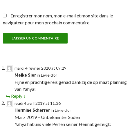
Enregistrer mon nom, mon e-mail et mon site dans le
navigateur pour mon prochain commentaire.
mardi 4 février 2020 at 09:29
Meike Sier
in
Livre d’or
Fijne en prachtige reis gehad dankzij de op maat planning
van Yahya!
Reply
↓
jeudi 4 avril 2019 at 11:36
Hermine Scherrer
in
Livre d’or
März 2019 – Unbekannter Süden
Yahya hat uns viele Perlen seiner Heimat gezeigt: