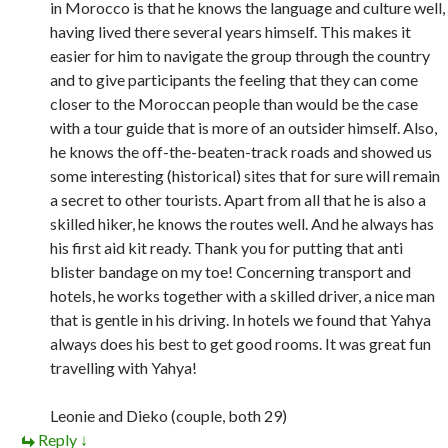
in Morocco is that he knows the language and culture well,
having lived there several years himself. This makes it
easier for him to navigate the group through the country
and to give participants the feeling that they can come
closer to the Moroccan people than would be the case
with a tour guide that is more of an outsider himself. Also,
he knows the off-the-beaten-track roads and showed us
some interesting (historical) sites that for sure will remain
a secret to other tourists. Apart from all that he is also a
skilled hiker, he knows the routes well. And he always has
his first aid kit ready. Thank you for putting that anti
blister bandage on my toe! Concerning transport and
hotels, he works together with a skilled driver, a nice man
that is gentle in his driving. In hotels we found that Yahya
always does his best to get good rooms. It was great fun
travelling with Yahya!
Leonie and Dieko (couple, both 29)
Reply
↓