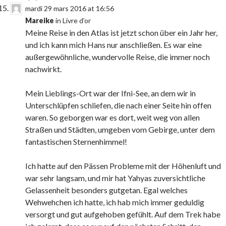
mardi 29 mars 2016 at 16:56
Mareike
in
Livre d’or
Meine Reise in den Atlas ist jetzt schon über ein Jahr her,
und ich kann mich Hans nur anschließen. Es war eine
außergewöhnliche, wundervolle Reise, die immer noch
nachwirkt.
Mein Lieblings-Ort war der Ifni-See, an dem wir in
Unterschlüpfen schliefen, die nach einer Seite hin offen
waren. So geborgen war es dort, weit weg von allen
Straßen und Städten, umgeben vom Gebirge, unter dem
fantastischen Sternenhimmel!
Ich hatte auf den Pässen Probleme mit der Höhenluft und
war sehr langsam, und mir hat Yahyas zuversichtliche
Gelassenheit besonders gutgetan. Egal welches
Wehwehchen ich hatte, ich hab mich immer geduldig
versorgt und gut aufgehoben gefühlt. Auf dem Trek habe