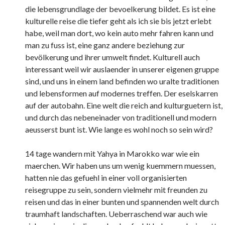
die lebensgrundlage der bevoelkerung bildet. Es ist eine
kulturelle reise die tiefer geht als ich sie bis jetzt erlebt
habe, weil man dort, wo kein auto mehr fahren kann und
man zu fuss ist, eine ganz andere beziehung zur
bevölkerung und ihrer umwelt findet. Kulturell auch
interessant weil wir auslaender in unserer eigenen gruppe
sind, und uns in einem land befinden wo uralte traditionen
und lebensformen auf modernes treffen. Der eselskarren
auf der autobahn. Eine welt die reich and kulturguetern ist,
und durch das nebeneinader von traditionell und modern
aeusserst bunt ist. Wie lange es wohl noch so sein wird?
14 tage wandern mit Yahya in Marokko war wie ein
maerchen. Wir haben uns um wenig kuemmern muessen,
hatten nie das gefuehl in einer voll organisierten
reisegruppe zu sein, sondern vielmehr mit freunden zu
reisen und das in einer bunten und spannenden welt durch
traumhaft landschaften. Ueberraschend war auch wie