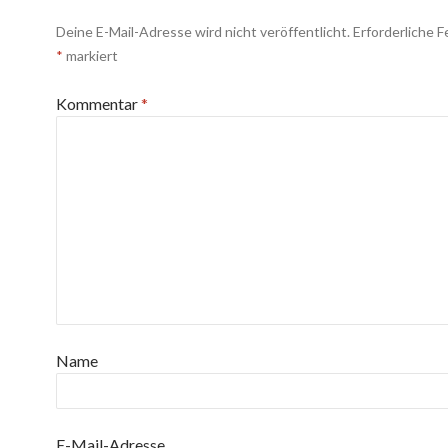
Deine E-Mail-Adresse wird nicht veröffentlicht.
Erforderliche F
*
markiert
Kommentar
*
Name
E-Mail-Adresse