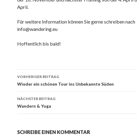
April.
Für weitere Information können Sie gerne schreiben nach
info@wandering.eu
Hoffentlich bis bald!
Beitrags-
VORHERIGER BEITRAG
Navigation
Wieder ein schönen Tour ins Unbekannte Süden
NÄCHSTER BEITRAG
Wandern & Yoga
SCHREIBE EINEN KOMMENTAR