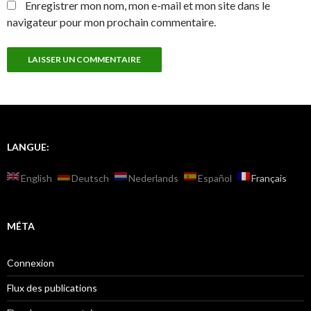
Enregistrer mon nom, mon e-mail et mon site dans le
navigateur pour mon prochain commentaire.
LANGUE:
English
Deutsch
Nederlands
Español
Français
MÉTA
Connexion
Flux des publications