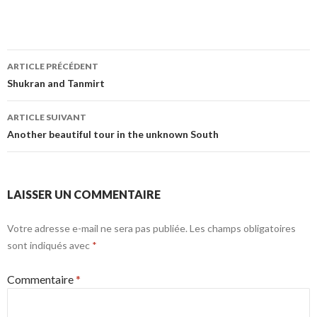
Navigation
ARTICLE PRÉCÉDENT
des
Shukran and Tanmirt
articles
ARTICLE SUIVANT
Another beautiful tour in the unknown South
LAISSER UN COMMENTAIRE
Votre adresse e-mail ne sera pas publiée.
Les champs obligatoires
sont indiqués avec
*
Commentaire
*